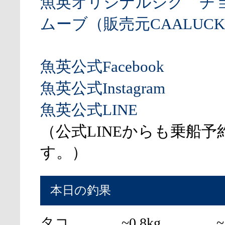
魚英オリジナルジグ チ
ムーブ（販売元CAALUCK
魚英公式Facebook
魚英公式Instagram
魚英公式LINE
（公式LINEからも乗船予
す。）
本日の釣果
タコ
~0.8kg