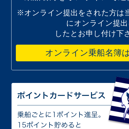
※オンライン提出をされた方は
にオンライン提出
したとお申し付け下
オンライン乗船名簿