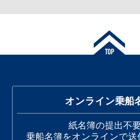
オンライン乗船
紙名簿の提出不
乗船名簿をオンラインで送