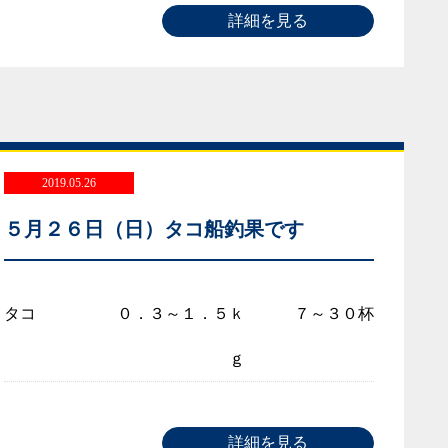
詳細を見る
2019.05.26
５月２６日（日）タコ船釣果です
タコ
０．３～１．５ｋ
７～３０杯
ｇ
詳細を見る