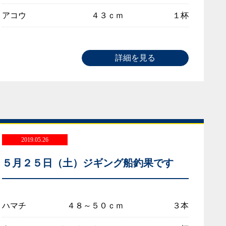
アコウ
４３ｃｍ
１杯
詳細を見る
2019.05.26
５月２５日（土）ジギング船釣果です
ハマチ
４８～５０ｃｍ
３本