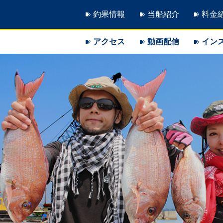
釣果情報
当船紹介
料金
アクセス
動画配信
イン