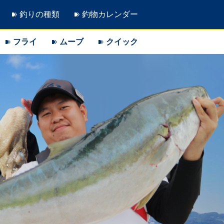
釣りの種類
釣物カレンダー
フライ
ムーブ
クイック