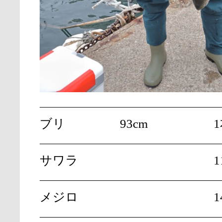
ブリ
93cm
サワラ
1
メジロ
1