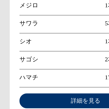
メジロ
サワラ
シオ
サゴシ
ハマチ
1
詳細を見る