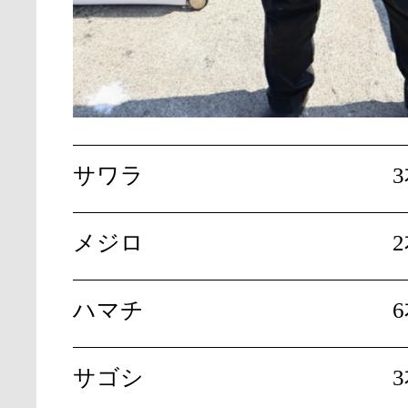
サワラ
メジロ
ハマチ
サゴシ