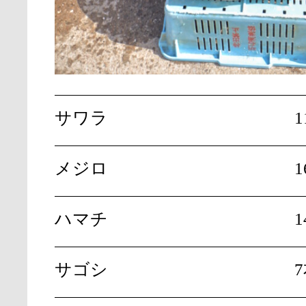
サワラ
1
メジロ
1
ハマチ
1
サゴシ
7