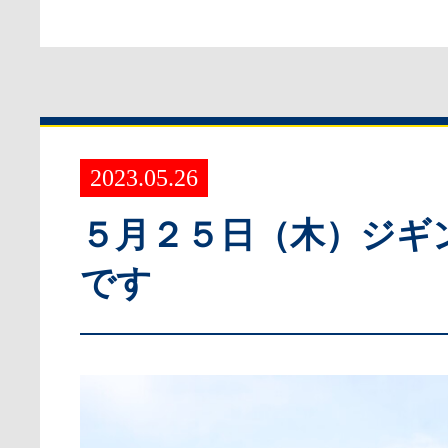
2023.05.26
５月２５日（木）ジギ
です