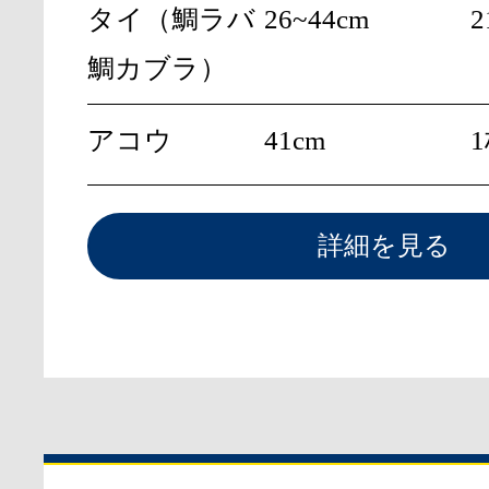
タイ（鯛ラバ
26~44cm
2
鯛カブラ）
アコウ
41cm
詳細を見る