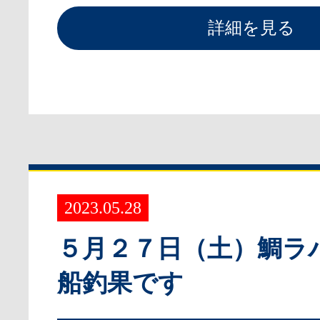
詳細を見る
2023.05.28
５月２７日（土）鯛ラ
船釣果です