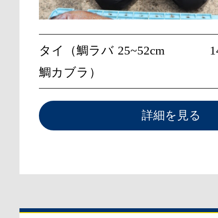
タイ（鯛ラバ
25~52cm
1
鯛カブラ）
詳細を見る