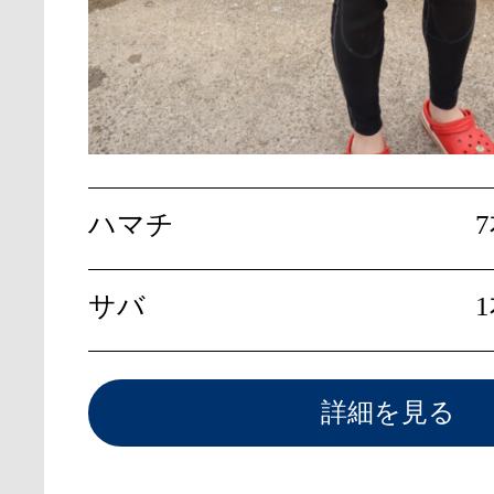
ハマチ
7
サバ
詳細を見る