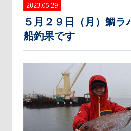
2023.05.29
５月２９日（月）鯛ラ
船釣果です