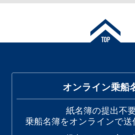
オンライン乗船
紙名簿の提出不
乗船名簿をオンラインで送