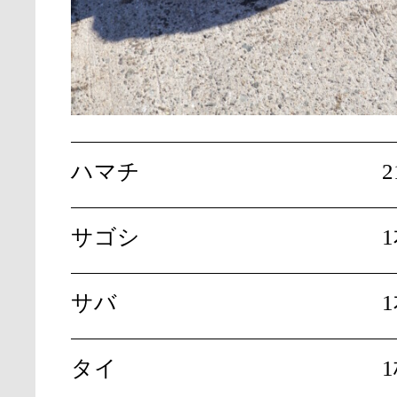
ハマチ
2
サゴシ
サバ
タイ