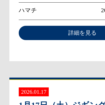
ハマチ
2
詳細を見る
2026.01.17