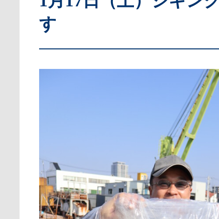
1月17日（土）ジギン
す