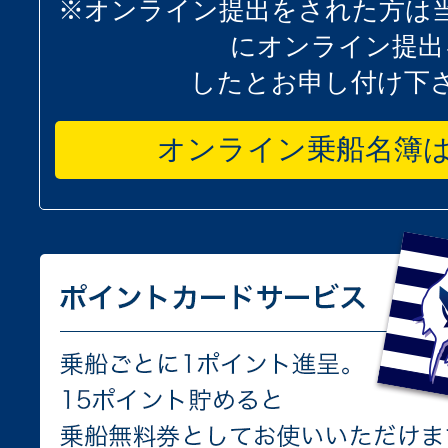
※オンライン提出をされた方は
にオンライン提出
したとお申し付け下
オンライン乗船名簿