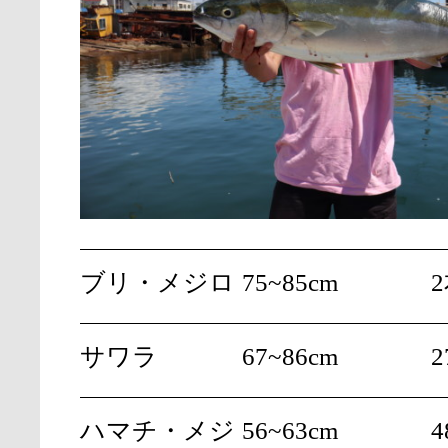
ブリ・メジロ
75~85cm
サワラ
67~86cm
2
ハマチ・メジ
56~63cm
4