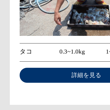
タコ
0.3~1.0kg
1
詳細を見る