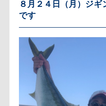
８月２４日（月）ジギ
です