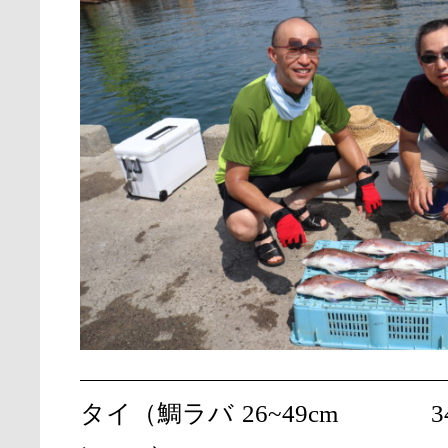
タイ（鯛ラバ
26~49cm
3