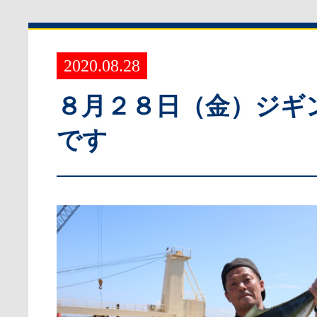
2020.08.28
８月２８日（金）ジギ
です