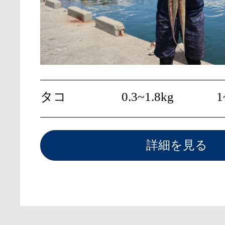
タコ
0.3~1.8kg
1
詳細を見る