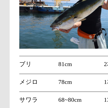
ブリ
81cm
メジロ
78cm
サワラ
68~80cm
1