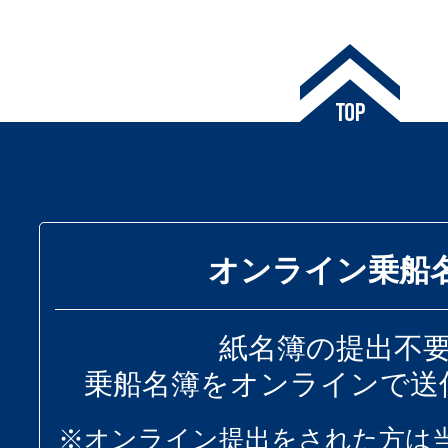
オンライン乗船
紙名簿の提出不
乗船名簿をオンラインで送
※オンライン提出をされた方は