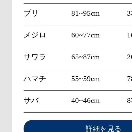
ブリ
81~95cm
メジロ
60~77cm
1
サワラ
65~87cm
2
ハマチ
55~59cm
7
サバ
40~46cm
詳細を見る