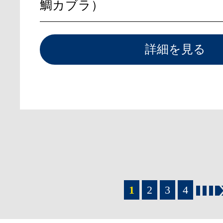
鯛カブラ）
詳細を見る
1
2
3
4