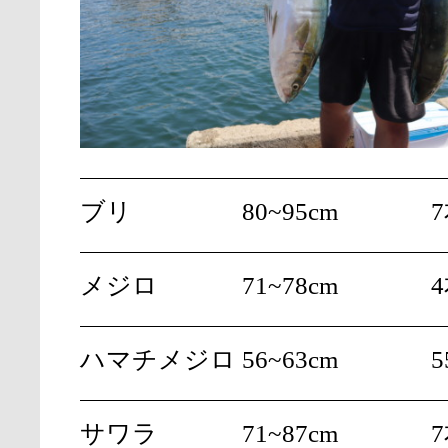
ブリ
80~95cm
メジロ
71~78cm
ハマチメジロ
56~63cm
5
サワラ
71~87cm