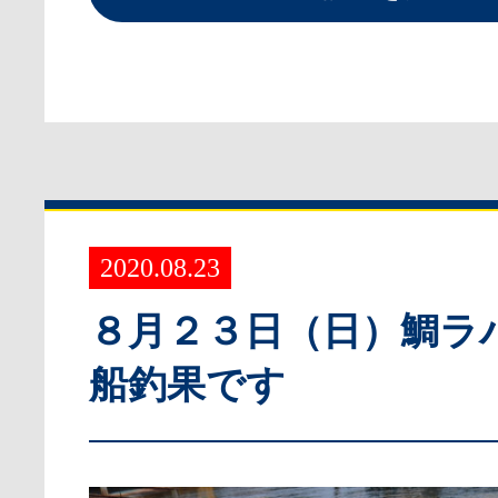
2020.08.23
８月２３日（日）鯛ラ
船釣果です