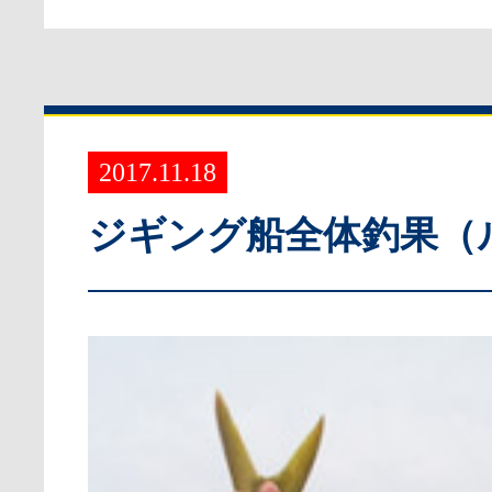
2017.11.18
ジギング船全体釣果（