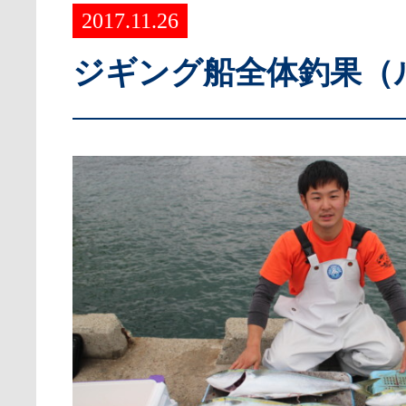
2017.11.26
ジギング船全体釣果（