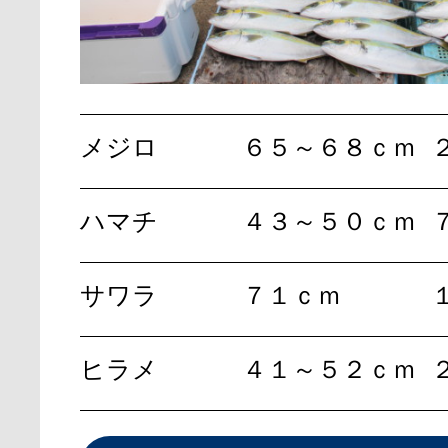
メジロ
６５～６８ｃｍ
ハマチ
４３～５０ｃｍ
サワラ
７１ｃｍ
ヒラメ
４１～５２ｃｍ