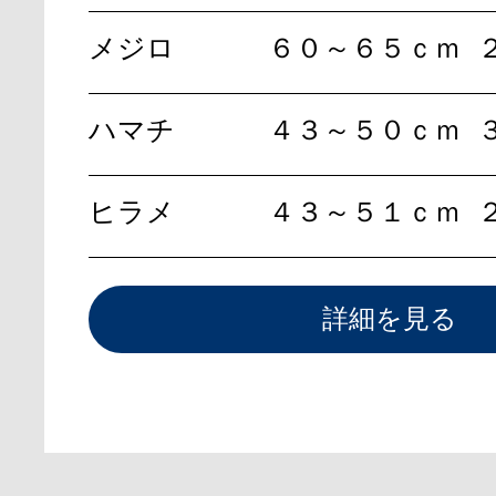
メジロ
６０～６５ｃｍ
ハマチ
４３～５０ｃｍ
ヒラメ
４３～５１ｃｍ
詳細を見る