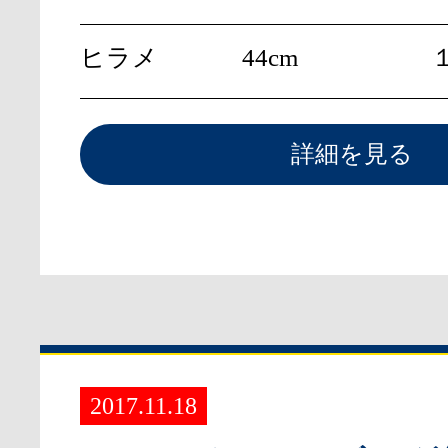
ヒラメ
44cm
詳細を見る
2017.11.18