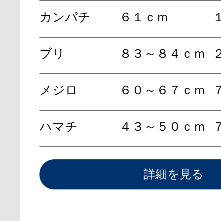
カンパチ
６１ｃｍ
ブリ
８３～８４ｃｍ
メジロ
６０～６７ｃｍ
ハマチ
４３～５０ｃｍ
詳細を見る