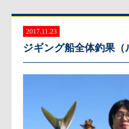
2017.11.23
ジギング船全体釣果（