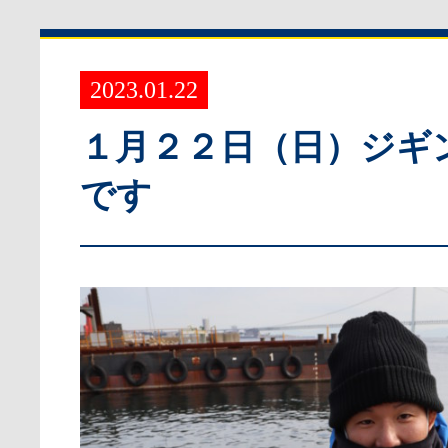
2023.01.22
１月２２日（日）ジギ
です