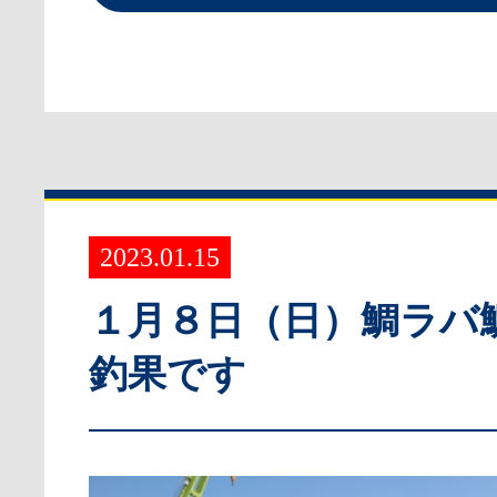
2023.01.15
１月８日（日）鯛ラバ
釣果です