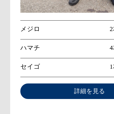
メジロ
ハマチ
セイゴ
詳細を見る