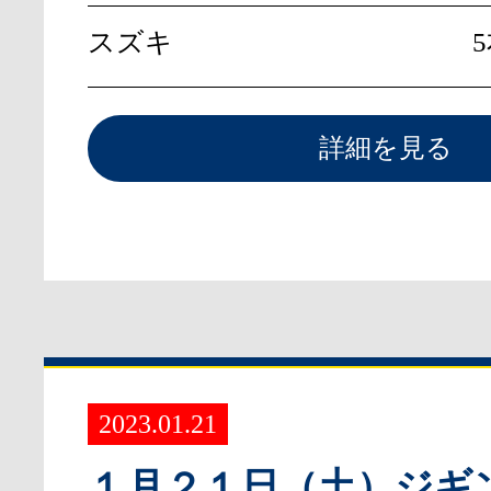
スズキ
詳細を見る
2023.01.21
１月２１日（土）ジギ