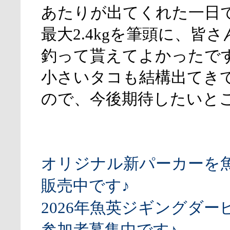
あたりが出てくれた一日
最大2.4kgを筆頭に、皆
釣って貰えてよかったで
小さいタコも結構出てき
ので、今後期待したいと
オリジナル新パーカーを
販売中です♪
2026年魚英ジギングダー
参加者募集中です♪