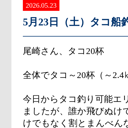
2026.05.23
5月23日（土）タコ船
尾崎さん、タコ20杯
全体でタコ～20杯（～2.4
今日からタコ釣り可能エ
ましたが、誰か飛びぬけ
けでもなく割とまんべん