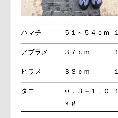
ハマチ
５１～５４ｃｍ
アブラメ
３７ｃｍ
ヒラメ
３８ｃｍ
タコ
０．３～１．０
ｋｇ