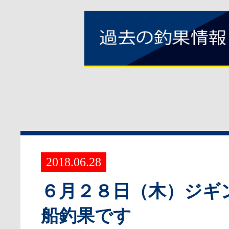
2018.06.28
６月２８日（木）ジギ
船釣果です