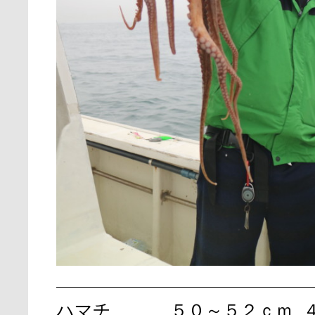
ハマチ
５０～５２ｃｍ