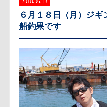
2018.06.18
６月１８日（月）ジギ
船釣果です