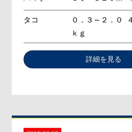
タコ
０．３～２．０
ｋｇ
詳細を見る