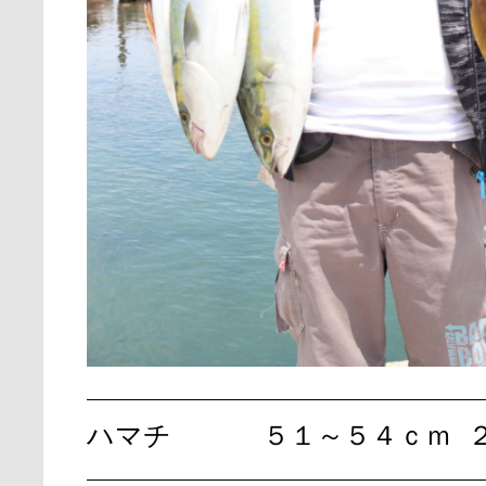
ハマチ
５１～５４ｃｍ