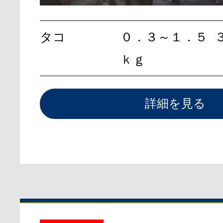
タコ
０．３～１．５
ｋｇ
詳細を見る