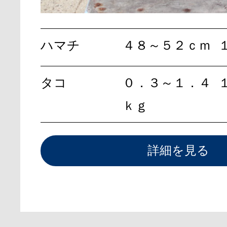
ハマチ
４８～５２ｃｍ
タコ
０．３～１．４
ｋｇ
詳細を見る