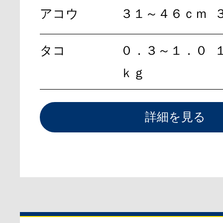
アコウ
３１～４６ｃｍ
タコ
０．３～１．０
ｋｇ
詳細を見る