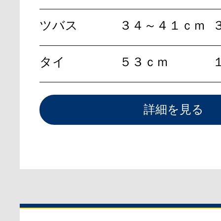
ツバス
３４～４１ｃｍ
タイ
５３ｃｍ
詳細を見る