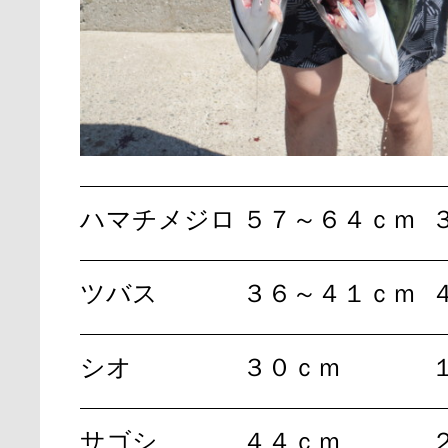
ハマチメジロ
５７～６４ｃｍ
ツバス
３６～４１ｃｍ
シオ
３０ｃｍ
サゴシ
４４ｃｍ