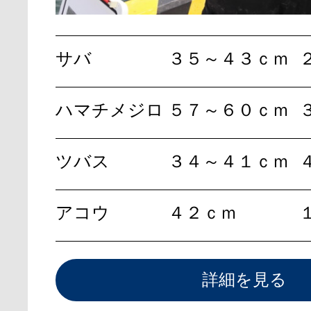
サバ
３５～４３ｃｍ
ハマチメジロ
５７～６０ｃｍ
ツバス
３４～４１ｃｍ
アコウ
４２ｃｍ
詳細を見る