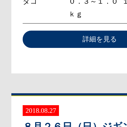
タコ
０．３～１．０
ｋｇ
詳細を見る
2018.08.27
８月２６日（日）ジギ