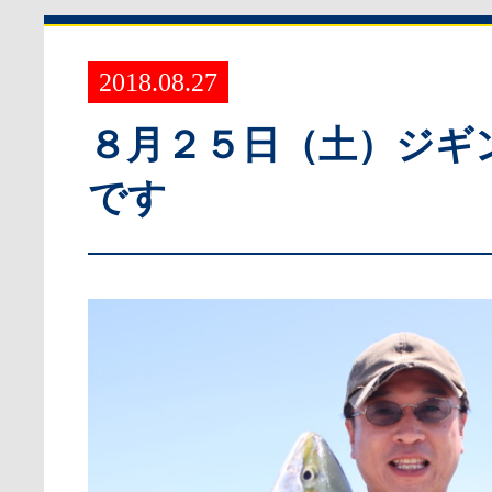
2018.08.27
８月２５日（土）ジギ
です