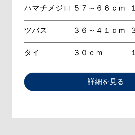
ハマチメジロ
５７～６６ｃｍ
ツバス
３６～４１ｃｍ
タイ
３０ｃｍ
詳細を見る