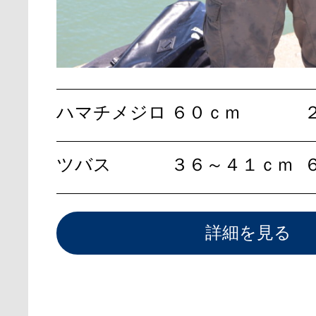
ハマチメジロ
６０ｃｍ
ツバス
３６～４１ｃｍ
詳細を見る