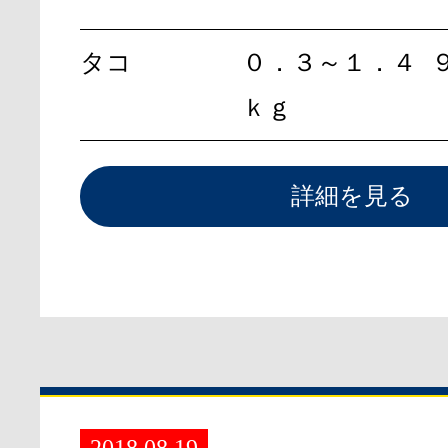
タコ
０．３～１．４
ｋｇ
詳細を見る