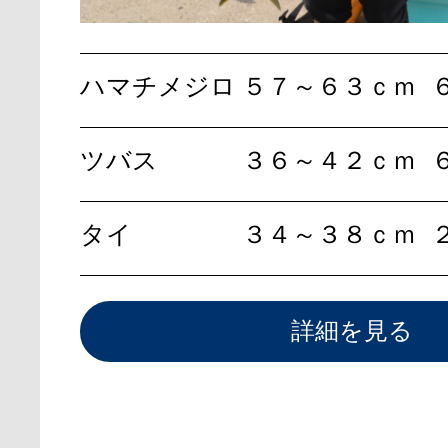
ハマチメジロ
５７～６３ｃｍ
ツバス
３６～４２ｃｍ
タイ
３４～３８ｃｍ
詳細を見る