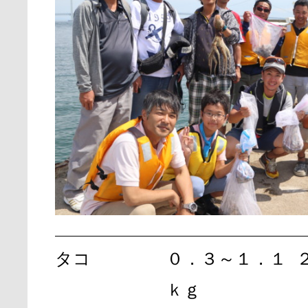
タコ
０．３～１．１
ｋｇ