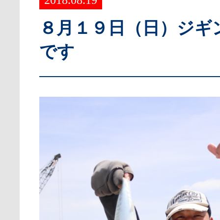
2018.08.19
８月１９日（日）ジギ
です