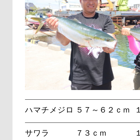
ハマチメジロ
５７～６２ｃｍ
サワラ
７３ｃｍ