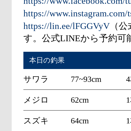
https://www.facebook.com/t
https://www.instagram.com/t
https://lin.ee/lFGGVyV
（公
す。公式LINEから予約可
本日の釣果
サワラ
77~93cm
4
メジロ
62cm
スズキ
64cm