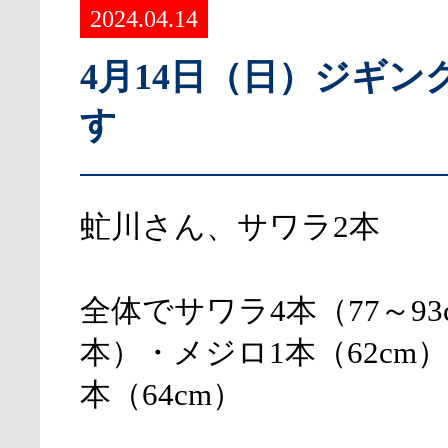
2024.04.14
4月14日（日）ジギン
す
虻川さん、サワラ2本
全体でサワラ4本（77～93
本）・メジロ1本（62cm
本（64cm）