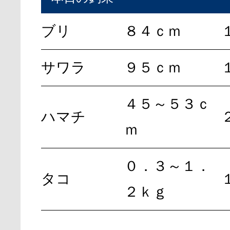
ブリ
８４ｃｍ
サワラ
９５ｃｍ
４５～５３ｃ
ハマチ
ｍ
０．３～１．
タコ
２ｋｇ