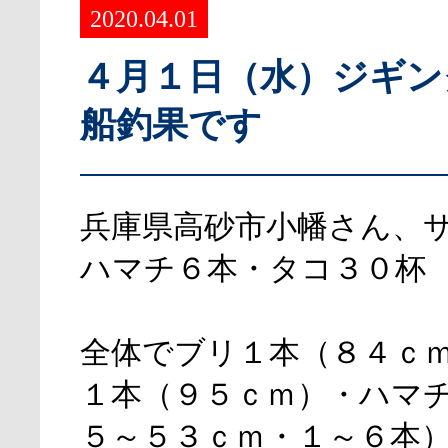
2020.04.01
４月１日（水）ジギン
船釣果です
兵庫県高砂市小幡さん、
ハマチ６本・タコ３０杯
全体でブリ１本（８４ｃ
１本（９５ｃｍ）・ハマ
５～５３ｃｍ・１～６本