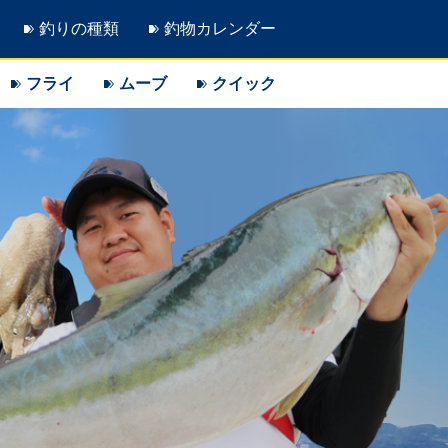
釣りの種類
釣物カレンダー
フライ
ムーブ
クイック