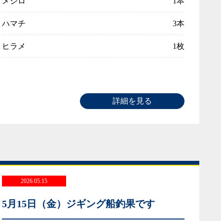
メジロ
1本
ハマチ
3本
ヒラメ
1枚
詳細を見る
2026.05.15
5月15日（金）ジギング船釣果です