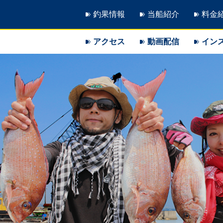
釣果情報
当船紹介
料金
アクセス
動画配信
イン