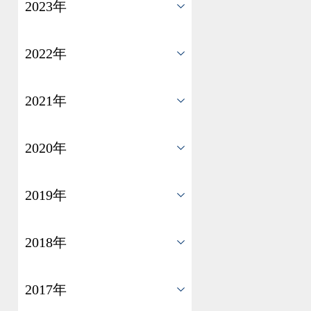
2023年
2022年
2021年
2020年
2019年
2018年
2017年