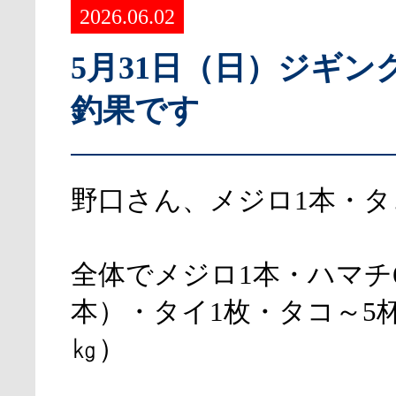
2026.06.02
5月31日（日）ジギン
釣果です
野口さん、メジロ1本・タ
全体でメジロ1本・ハマチ
本）・タイ1枚・タコ～5杯
㎏）