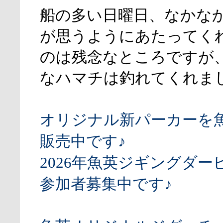
船の多い日曜日、なかな
が思うようにあたってく
のは残念なところですが
なハマチは釣れてくれま
オリジナル新パーカーを
販売中です♪
2026年魚英ジギングダー
参加者募集中です♪