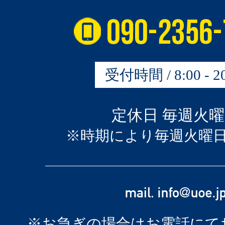
受付時間 / 8:00 - 20
定休日 毎週火
※時期により毎週火曜
※お急ぎの場合はお電話にて