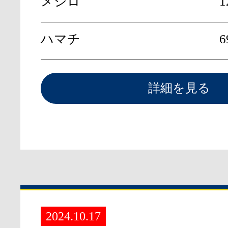
メジロ
1
ハマチ
6
詳細を見る
2024.10.17