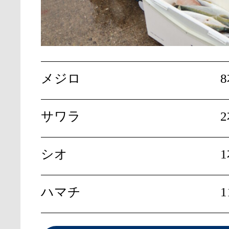
メジロ
8
サワラ
シオ
ハマチ
1