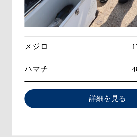
メジロ
1
ハマチ
4
詳細を見る