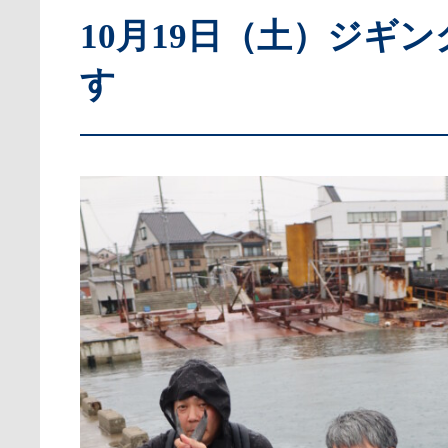
10月19日（土）ジギ
す