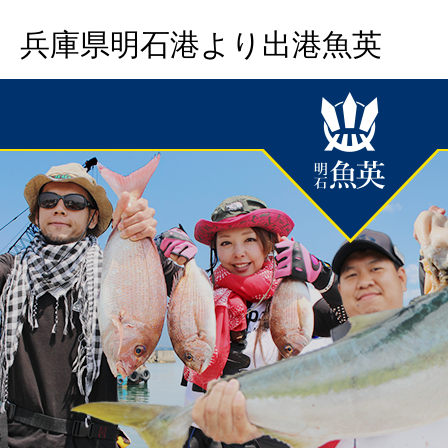
兵庫県明石港より出港魚英