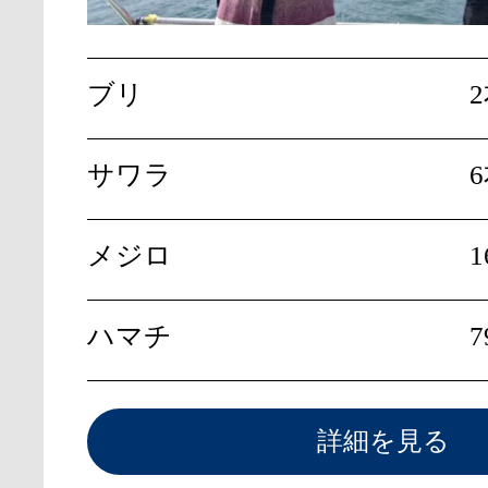
ブリ
サワラ
6
メジロ
1
ハマチ
7
詳細を見る