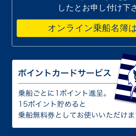
したとお申し付け下
オンライン乗船名簿