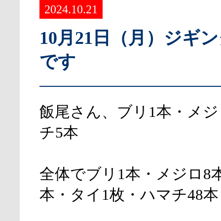
2024.10.21
10月21日（月）ジギ
です
飯尾さん、ブリ1本・メジ
チ5本
全体でブリ1本・メジロ8
本・タイ1枚・ハマチ48本