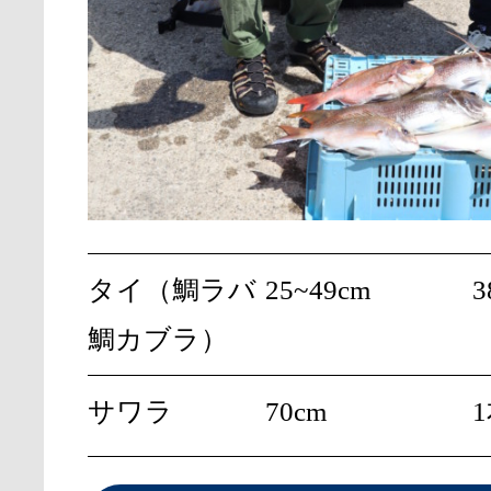
タイ（鯛ラバ
25~49cm
3
鯛カブラ）
サワラ
70cm