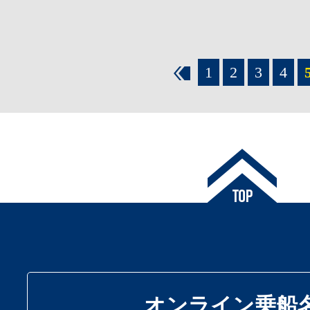
1
2
3
4
オンライン乗船