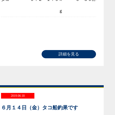
ｇ
詳細を見る
2019.06.18
６月１４日（金）タコ船釣果です