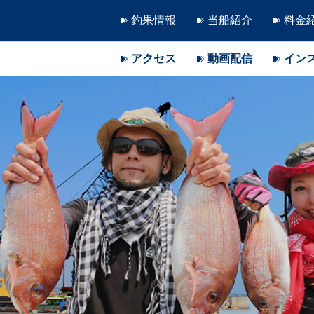
釣果情報
当船紹介
料金
アクセス
動画配信
イン