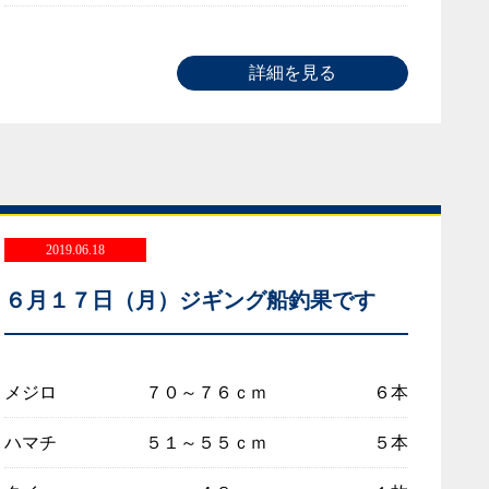
詳細を見る
2019.06.18
６月１７日（月）ジギング船釣果です
メジロ
７０～７６ｃｍ
６本
ハマチ
５１～５５ｃｍ
５本