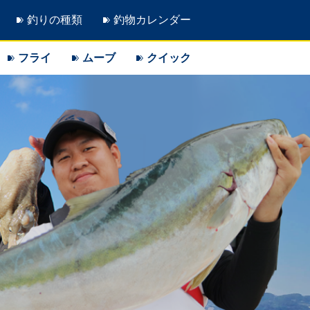
釣りの種類
釣物カレンダー
フライ
ムーブ
クイック