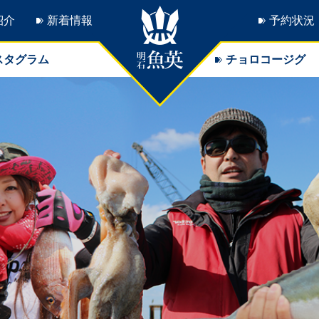
紹介
新着情報
予約状況
スタグラム
チョロコージグ