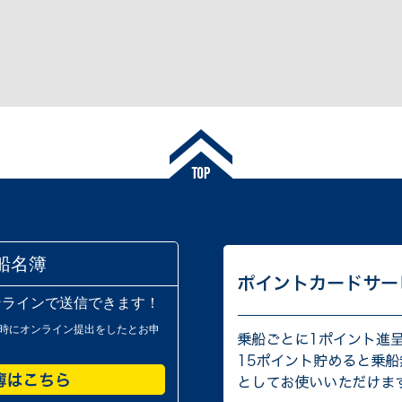
船名簿
ンラインで送信できます！
時にオンライン提出をしたとお申