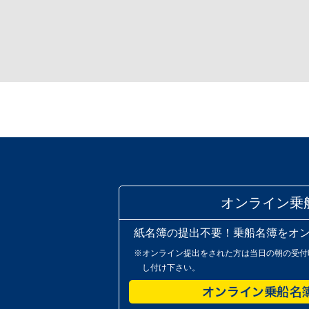
オンライン乗
紙名簿の提出不要！乗船名簿をオ
※オンライン提出をされた方は当日の朝の受付
し付け下さい。