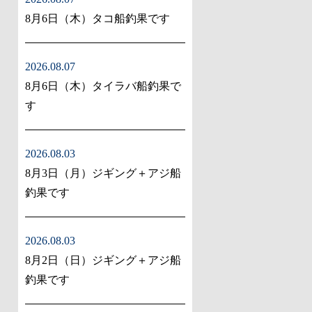
8月6日（木）タコ船釣果です
2026.08.07
8月6日（木）タイラバ船釣果で
す
2026.08.03
8月3日（月）ジギング＋アジ船
釣果です
2026.08.03
8月2日（日）ジギング＋アジ船
釣果です