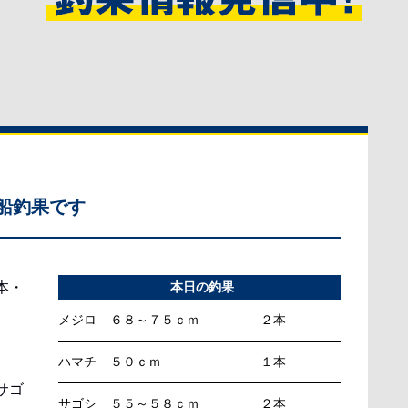
船釣果です
本・
本日の釣果
メジロ
６８～７５ｃｍ
２本
ハマチ
５０ｃｍ
１本
サゴ
サゴシ
５５～５８ｃｍ
２本