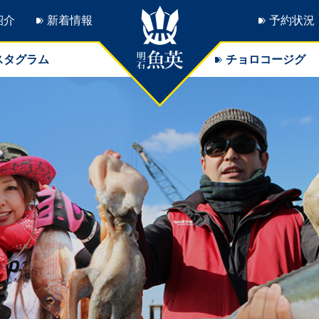
紹介
新着情報
予約状況
スタグラム
チョロコージグ