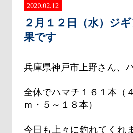
2020.02.12
２月１２日（水）ジギ
果です
兵庫県神戸市上野さん、
全体でハマチ１６１本（
ｍ・５～１８本）
今日も上々に釣れてくれ