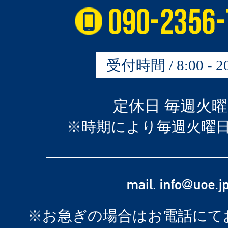
受付時間 / 8:00 - 20
定休日 毎週火
※時期により毎週火曜
※お急ぎの場合はお電話にて