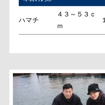
４３～５３ｃ
ハマチ
ｍ