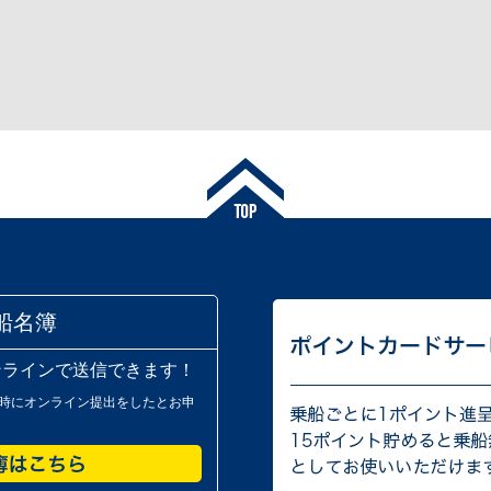
船名簿
ンラインで送信できます！
時にオンライン提出をしたとお申