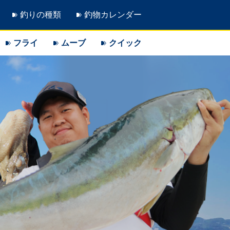
釣りの種類
釣物カレンダー
フライ
ムーブ
クイック