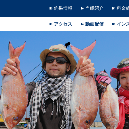
釣果情報
当船紹介
料金
アクセス
動画配信
イン