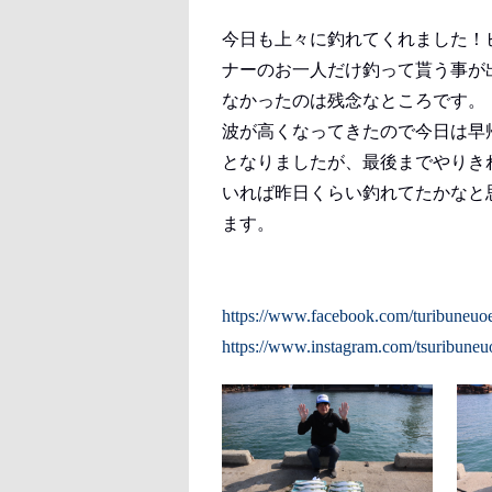
今日も上々に釣れてくれました！
ナーのお一人だけ釣って貰う事が
なかったのは残念なところです。
波が高くなってきたので今日は早
となりましたが、最後までやりき
いれば昨日くらい釣れてたかなと
ます。
https://www.facebook.com/turibuneuo
https://www.instagram.com/tsuribuneu