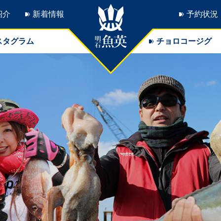
紹介
新着情報
予約状況
スタグラム
チョロコージグ