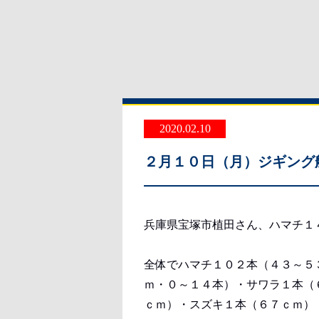
2020.02.10
２月１０日（月）ジギング
兵庫県宝塚市植田さん、ハマチ１
全体でハマチ１０２本（４３～５
ｍ・０～１４本）・サワラ１本（
ｃｍ）・スズキ１本（６７ｃｍ）