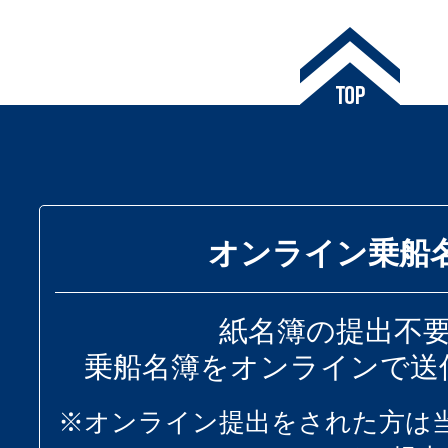
オンライン乗船
紙名簿の提出不
乗船名簿をオンラインで送
※オンライン提出をされた方は