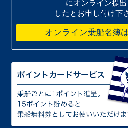
にオンライン提出
したとお申し付け下
オンライン乗船名簿