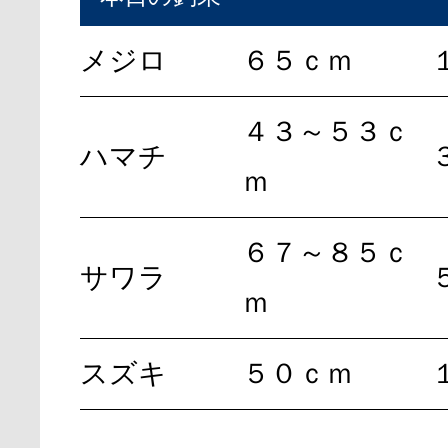
メジロ
６５ｃｍ
４３～５３ｃ
ハマチ
ｍ
６７～８５ｃ
サワラ
ｍ
スズキ
５０ｃｍ