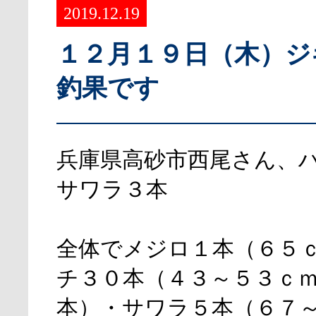
2019.12.19
１２月１９日（木）ジ
釣果です
兵庫県高砂市西尾さん、
サワラ３本
全体でメジロ１本（６５
チ３０本（４３～５３ｃ
本）・サワラ５本（６７