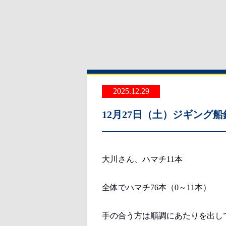
2025.12.29
12月27日（土）ジギング
大川さん、ハマチ11本
全体でハマチ76本（0～11本）
手の合う方は順調にあたりを出し