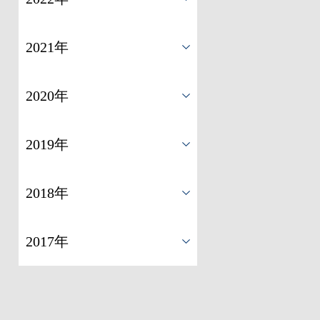
2021年
2020年
2019年
2018年
2017年