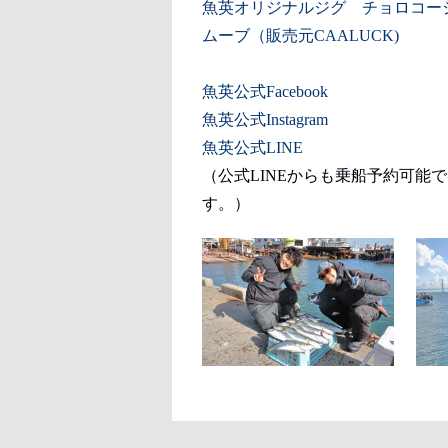
魚英オリジナルジグ チョロコー
ムーブ（販売元CAALUCK)
魚英公式Facebook
魚英公式Instagram
魚英公式LINE
（公式LINEからも乗船予約可能で
す。）