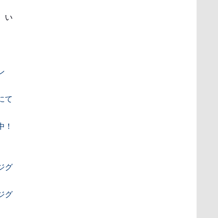
、い
。
ン
にて
中！
ジグ
ジグ