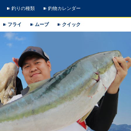
釣りの種類
釣物カレンダー
フライ
ムーブ
クイック