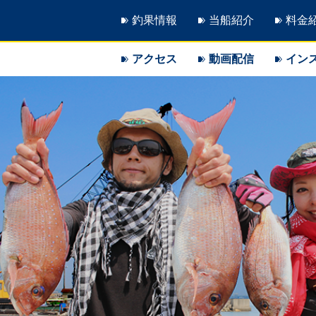
釣果情報
当船紹介
料金
アクセス
動画配信
イン