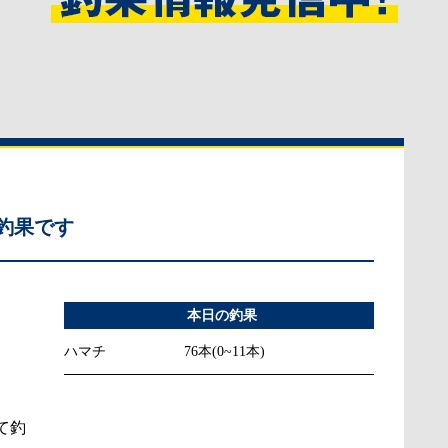
船釣果です
本日の釣果
ハマチ
76本(0~11本)
て釣