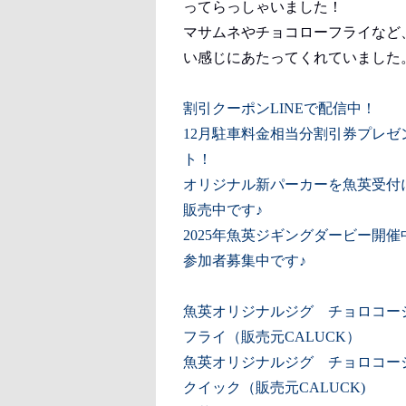
ってらっしゃいました！
マサムネやチョコローフライなど
い感じにあたってくれていました
割引クーポンLINEで配信中！
12月駐車料金相当分割引券プレゼ
ト！
オリジナル新パーカーを魚英受付
販売中です♪
2025年魚英ジギングダービー開催
参加者募集中です♪
魚英オリジナルジグ チョロコー
フライ（販売元CALUCK）
魚英オリジナルジグ チョロコー
クイック（販売元CALUCK)