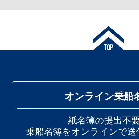
オンライン乗船
紙名簿の提出不
乗船名簿をオンラインで送