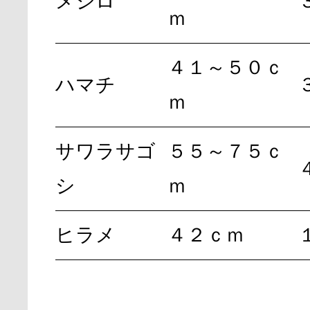
メジロ
ｍ
４１～５０ｃ
ハマチ
ｍ
サワラサゴ
５５～７５ｃ
シ
ｍ
ヒラメ
４２ｃｍ