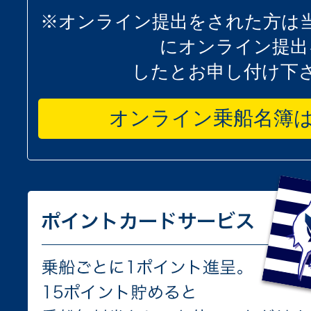
※オンライン提出をされた方は
にオンライン提出
したとお申し付け下
オンライン乗船名簿