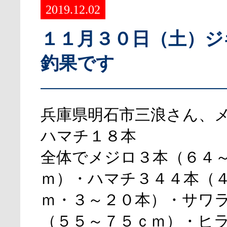
2019.12.02
１１月３０日（土）ジ
釣果です
兵庫県明石市三浪さん、
ハマチ１８本
全体でメジロ３本（６４
ｍ）・ハマチ３４４本（
ｍ・３～２０本）・サワ
（５５～７５ｃｍ）・ヒ