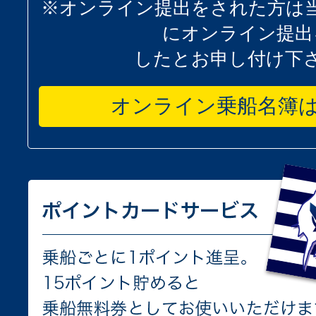
※オンライン提出をされた方は
にオンライン提出
したとお申し付け下
オンライン乗船名簿