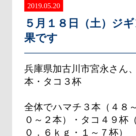
2019.05.20
５月１８日（土）ジギ
果です
兵庫県加古川市宮永さん
本・タコ３杯
全体でハマチ３本（４８
０～２本）・タコ４９杯
０．６ｋｇ・１～７杯）