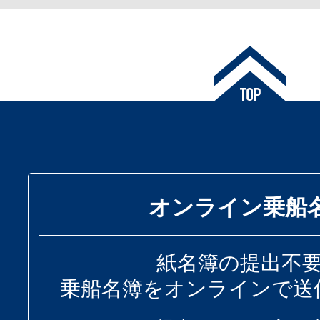
オンライン乗船
紙名簿の提出不
乗船名簿をオンラインで送