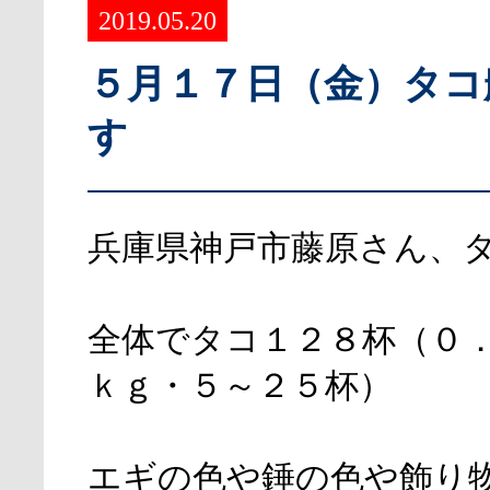
2019.05.20
５月１７日（金）タコ
す
兵庫県神戸市藤原さん、
全体でタコ１２８杯（０
ｋｇ・５～２５杯）
エギの色や錘の色や飾り