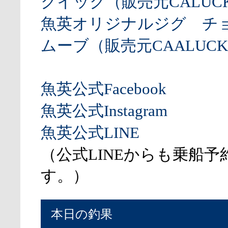
クイック（販売元CALUCK
魚英オリジナルジグ チ
ムーブ（販売元CAALUCK
魚英公式Facebook
魚英公式Instagram
魚英公式LINE
（公式LINEからも乗船予
す。）
本日の釣果