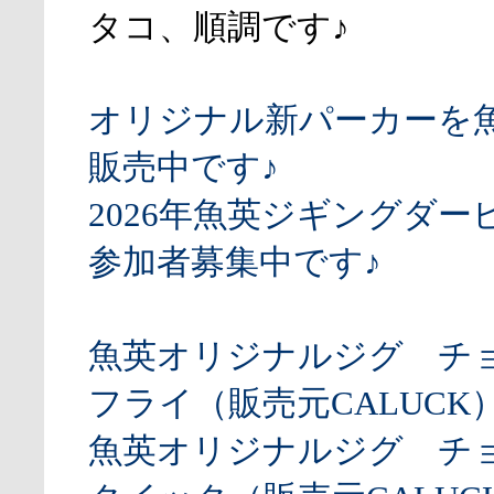
タコ、順調です♪
オリジナル新パーカーを
販売中です♪
2026年魚英ジギングダー
参加者募集中です♪
魚英オリジナルジグ チ
フライ（販売元CALUCK
魚英オリジナルジグ チ