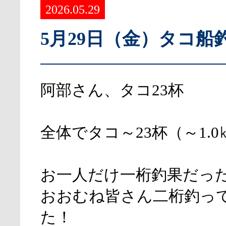
2026.05.29
5月29日（金）タコ船
阿部さん、タコ23杯
全体でタコ～23杯（～1.0
お一人だけ一桁釣果だっ
おおむね皆さん二桁釣っ
た！