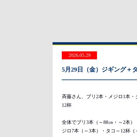
2026.05.29
5月29日（金）ジギング＋
斉藤さん、ブリ2本・メジロ1本・
12杯
全体でブリ3本（～88㎝・～2本）
ジロ7本（～3本）・タコ～12杯（～