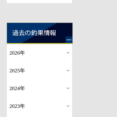
2026年
2025年
2024年
2023年