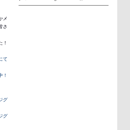
かメ
皆さ
た！
にて
中！
ジグ
ジグ