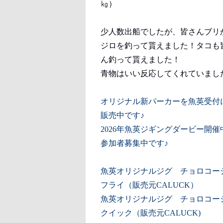
㎏）
少人数出船でしたが、皆さんブリ
ジロを釣って貰えました！タコも
ん釣って貰えました！
青物はいい反応してくれていまし
オリジナル新パーカーを魚英受付
販売中です♪
2026年魚英ジギングダービー開催
参加者募集中です♪
魚英オリジナルジグ チョロコー
フライ（販売元CALUCK）
魚英オリジナルジグ チョロコー
クイック（販売元CALUCK)