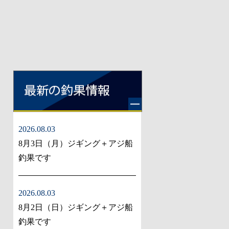
2026.08.03
8月3日（月）ジギング＋アジ船
釣果です
2026.08.03
8月2日（日）ジギング＋アジ船
釣果です