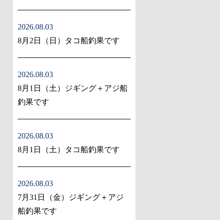
2026.08.03
8月2日（日）タコ船釣果です
2026.08.03
8月1日（土）ジギング＋アジ船
釣果です
2026.08.03
8月1日（土）タコ船釣果です
2026.08.03
7月31日（金）ジギング＋アジ
船釣果です