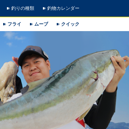
釣りの種類
釣物カレンダー
フライ
ムーブ
クイック