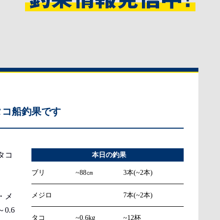
タコ船釣果です
タコ
本日の釣果
ブリ
~88㎝
3本(~2本)
メジロ
7本(~2本)
・メ
0.6
タコ
~0.6kg
~12杯