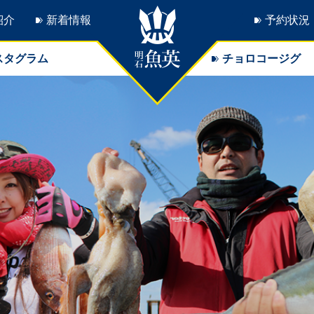
紹介
新着情報
予約状況
スタグラム
チョロコージグ