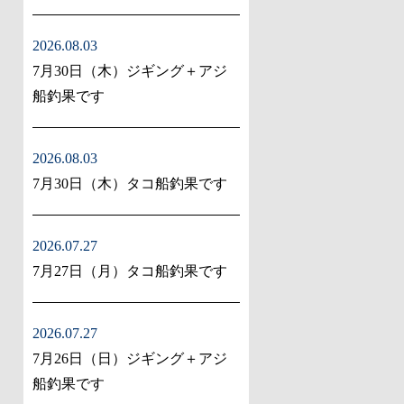
2026.08.03
7月30日（木）ジギング＋アジ
船釣果です
2026.08.03
7月30日（木）タコ船釣果です
2026.07.27
7月27日（月）タコ船釣果です
2026.07.27
7月26日（日）ジギング＋アジ
船釣果です