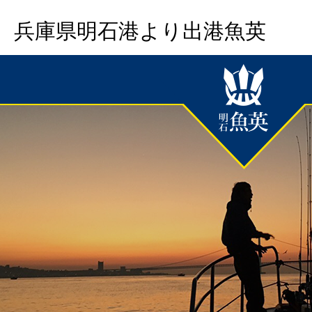
兵庫県明石港より出港魚英