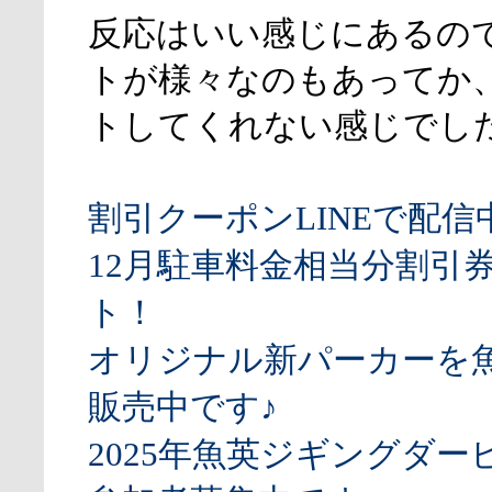
反応はいい感じにあるの
トが様々なのもあってか
トしてくれない感じでし
割引クーポンLINEで配信
12月駐車料金相当分割引
ト！
オリジナル新パーカーを
販売中です♪
2025年魚英ジギングダー