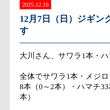
2025.12.10
12月7日（日）ジギン
す
大川さん、サワラ1本・ハ
全体でサワラ1本・メジロ
8本（0～2本）・ハマチ33
本）