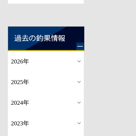
2026年
2025年
2024年
2023年