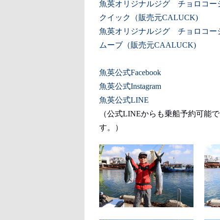
魚英オリジナルジグ チョロコー
クイック（販売元CALUCK)
魚英オリジナルジグ チョロコー
ムーブ（販売元CAALUCK)
魚英公式Facebook
魚英公式Instagram
魚英公式LINE
（公式LINEからも乗船予約可能で
す。）