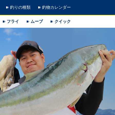
釣りの種類
釣物カレンダー
フライ
ムーブ
クイック