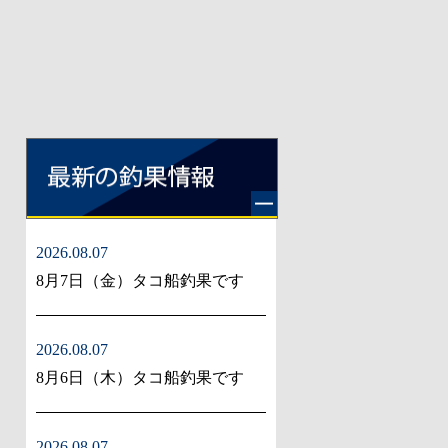
2026.08.07
8月7日（金）タコ船釣果です
2026.08.07
8月6日（木）タコ船釣果です
2026.08.07