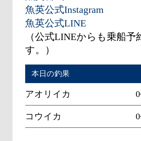
魚英公式Instagram
魚英公式LINE
（公式LINEからも乗船予
す。）
本日の釣果
アオリイカ
コウイカ