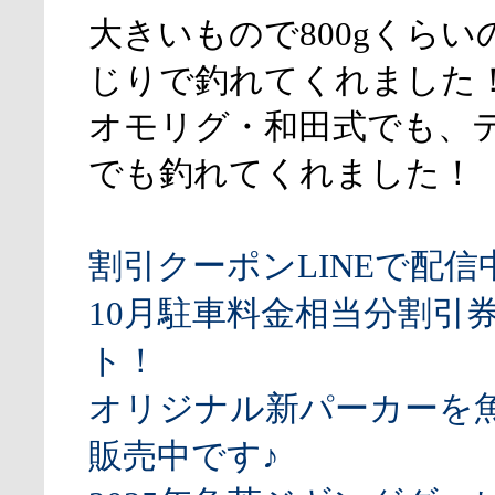
大きいもので800gくら
じりで釣れてくれました
オモリグ・和田式でも、
でも釣れてくれました！
割引クーポンLINEで配信
10月駐車料金相当分割引
ト！
オリジナル新パーカーを
販売中です♪