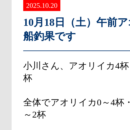
2025.10.20
10月18日（土）午前
船釣果です
小川さん、アオリイカ4杯
杯
全体でアオリイカ0～4杯
～2杯