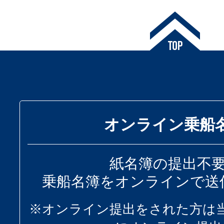
オンライン乗船
紙名簿の提出不
乗船名簿をオンラインで送
※オンライン提出をされた方は