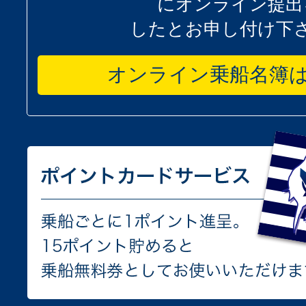
にオンライン提出
したとお申し付け下
オンライン乗船名簿