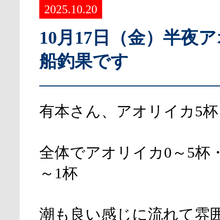
2025.10.20
10月17日（金）半夜
船釣果です
有本さん、アオリイカ5杯
全体でアオリイカ0～5杯
～1杯
潮も良い感じに流れて雰