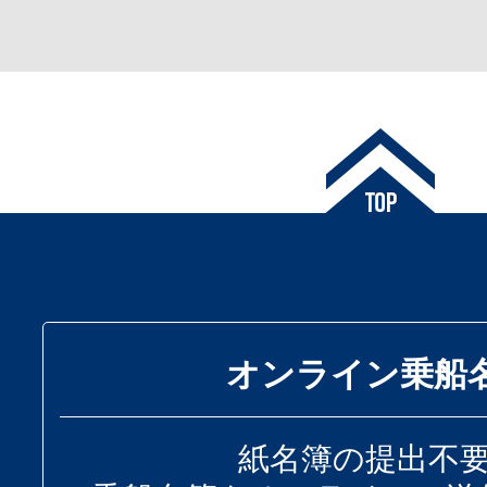
オンライン乗船
紙名簿の提出不