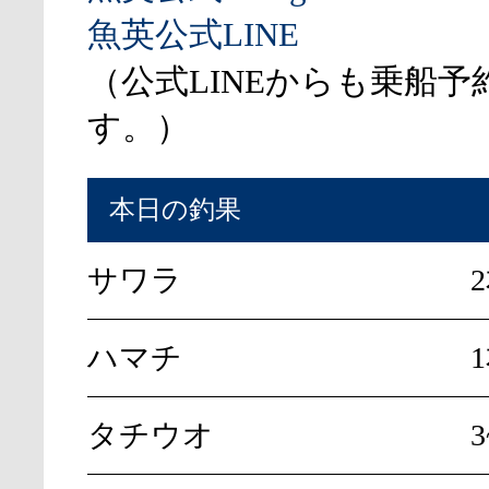
魚英公式LINE
（公式LINEからも乗船予
す。）
本日の釣果
サワラ
ハマチ
タチウオ
3