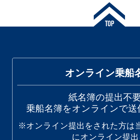
オンライン乗船
紙名簿の提出不
乗船名簿をオンラインで送
※オンライン提出をされた方は
にオンライン提出