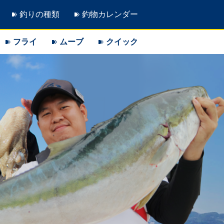
釣りの種類
釣物カレンダー
フライ
ムーブ
クイック