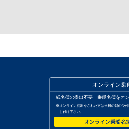
オンライン乗
紙名簿の提出不要！乗船名簿をオ
※オンライン提出をされた方は当日の朝の受付
し付け下さい。