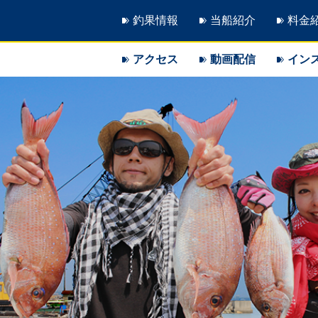
釣果情報
当船紹介
料金
アクセス
動画配信
イン