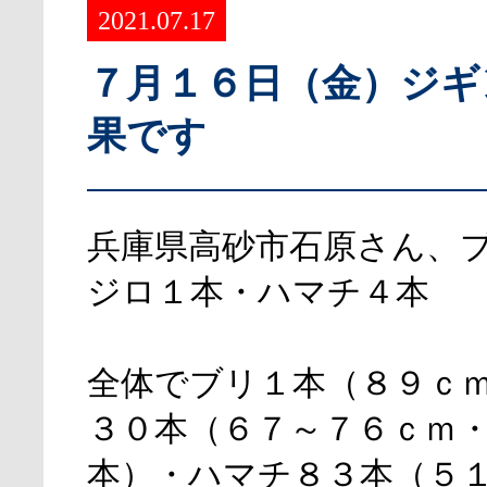
2021.07.17
７月１６日（金）ジギ
果です
兵庫県高砂市石原さん、
ジロ１本・ハマチ４本
全体でブリ１本（８９ｃ
３０本（６７～７６ｃｍ
本）・ハマチ８３本（５