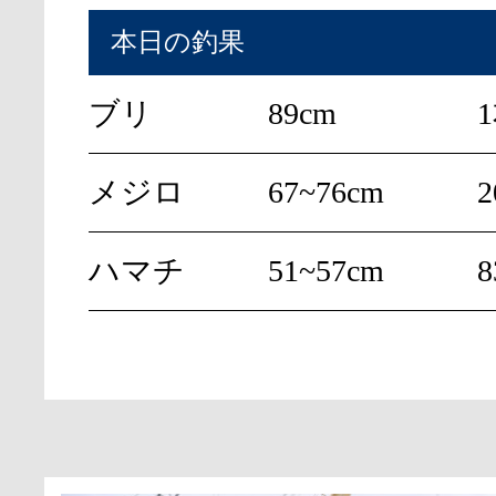
本日の釣果
ブリ
89cm
メジロ
67~76cm
ハマチ
51~57cm