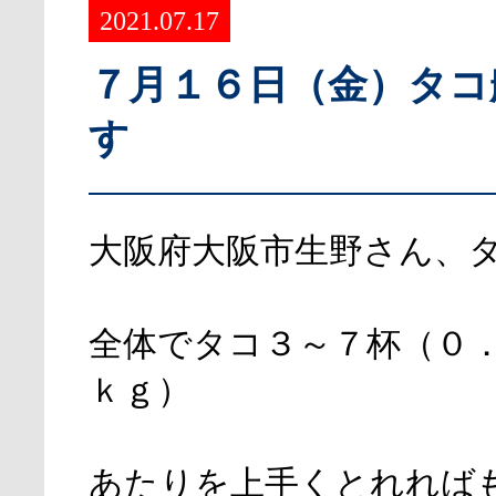
2021.07.17
７月１６日（金）タコ
す
大阪府大阪市生野さん、
全体でタコ３～７杯（０
ｋｇ）
あたりを上手くとれれば