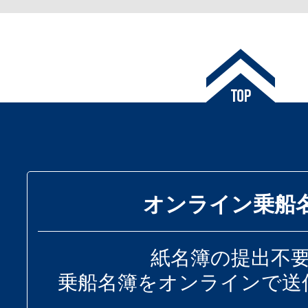
オンライン乗船
紙名簿の提出不
乗船名簿をオンラインで送