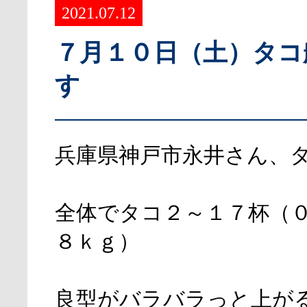
2021.07.12
７月１０日（土）タコ
す
兵庫県神戸市永井さん、
全体でタコ２～１７杯（
８ｋｇ）
良型がバラバラっと上が