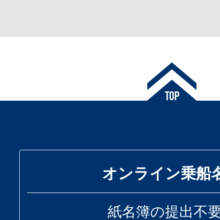
オンライン乗船
紙名簿の提出不