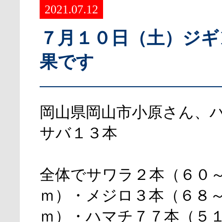
2021.07.12
７月１０日（土）ジギ
果です
岡山県岡山市小原さん、
サバ１３本
全体でサワラ２本（６０
ｍ）・メジロ３本（６８
ｍ）・ハマチ７７本（５