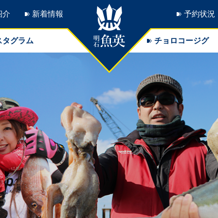
紹介
新着情報
予約状況
スタグラム
チョロコージグ