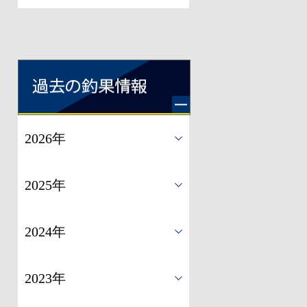
2026年
2025年
2024年
2023年