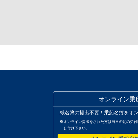
オンライン乗
紙名簿の提出不要！乗船名簿をオ
※オンライン提出をされた方は当日の朝の受付
し付け下さい。