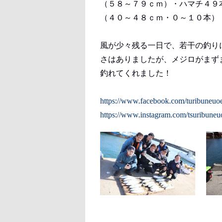
（５８～７９ｃｍ）・ハマチ４９
（４０～４８ｃｍ・０～１０本）
風が少々残る一日で、若干の釣り
さはありましたが、メジロがまず
釣れてくれました！
https://www.facebook.com/turibuneuo
https://www.instagram.com/tsuribuneu