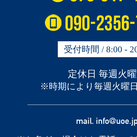
受付時間 / 8:00 - 20
定休日 毎週火
※時期により毎週火曜