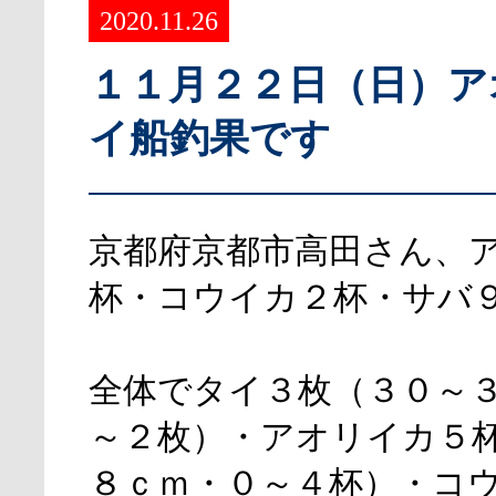
2020.11.26
１１月２２日（日）ア
イ船釣果です
京都府京都市高田さん、
杯・コウイカ２杯・サバ
全体でタイ３枚（３０～
～２枚）・アオリイカ５
８ｃｍ・０～４杯）・コ