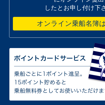
したとお申し付け下
オンライン乗船名簿