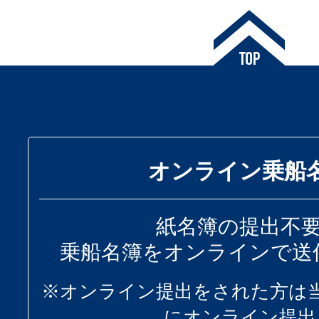
オンライン乗船
紙名簿の提出不
乗船名簿をオンラインで送
※オンライン提出をされた方は
にオンライン提出