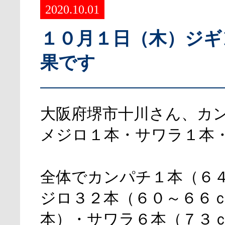
2020.10.01
１０月１日（木）ジギ
果です
大阪府堺市十川さん、カ
メジロ１本・サワラ１本
全体でカンパチ１本（６
ジロ３２本（６０～６６
本）・サワラ６本（７３