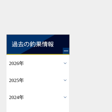
2026年
2025年
2024年