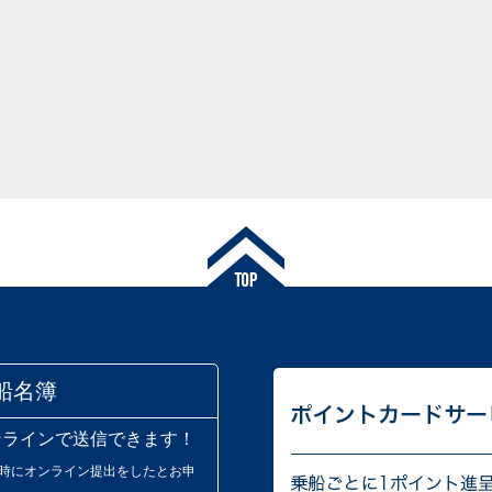
船名簿
ンラインで送信できます！
時にオンライン提出をしたとお申