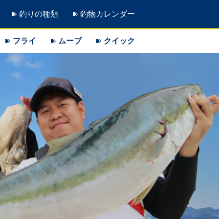
釣りの種類
釣物カレンダー
フライ
ムーブ
クイック