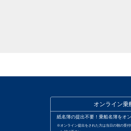
オンライン乗
紙名簿の提出不要！乗船名簿をオ
※オンライン提出をされた方は当日の朝の受付