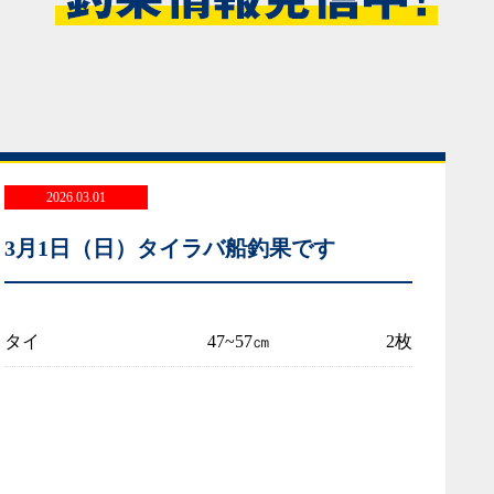
2026.03.01
3月1日（日）タイラバ船釣果です
タイ
47~57㎝
2枚