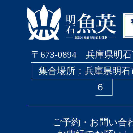
〒673-0894 兵庫県明石
集合場所：兵庫県明石
６
ご予約・お問い合