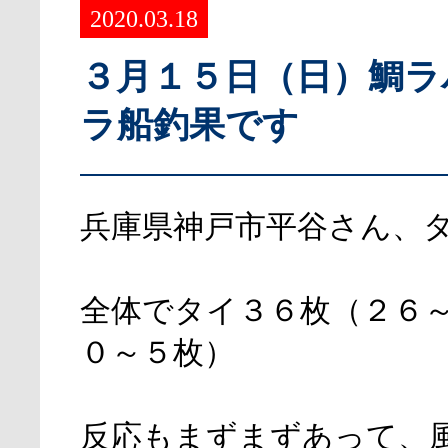
2020.03.18
３月１５日（日）鯛ラ
ラ船釣果です
兵庫県神戸市平谷さん、
全体でタイ３６枚（２６
０～５枚）
反応もまずまずあって、