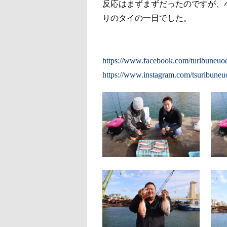
反応はまずまずだったのですが、
りのタイの一日でした。
https://www.facebook.com/turibuneuo
https://www.instagram.com/tsuribuneu