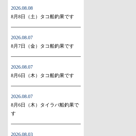
2026.08.08
8月8日（土）タコ船釣果です
2026.08.07
8月7日（金）タコ船釣果です
2026.08.07
8月6日（木）タコ船釣果です
2026.08.07
8月6日（木）タイラバ船釣果で
す
2026.08.03