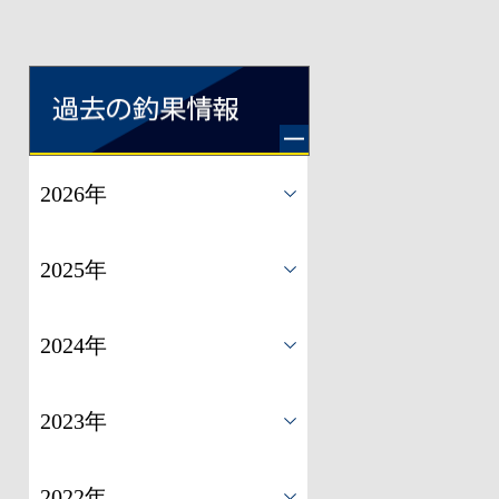
2026年
2025年
2024年
2023年
2022年