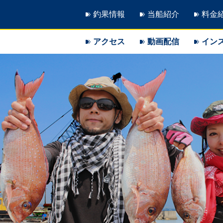
釣果情報
当船紹介
料金
アクセス
動画配信
イン