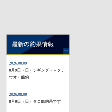
2026.08.09
8月9日（日）ジギング（＋タチ
ウオ）船釣･･･
2026.08.09
8月9日（日）タコ船釣果です