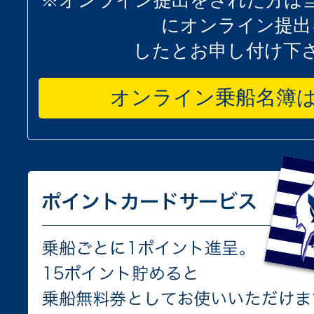
※オンライン提出をされた方は
にオンライン提出
したとお申し付け下
オンライン乗船名簿