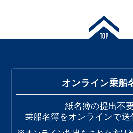
オンライン乗船
紙名簿の提出不
乗船名簿をオンラインで送