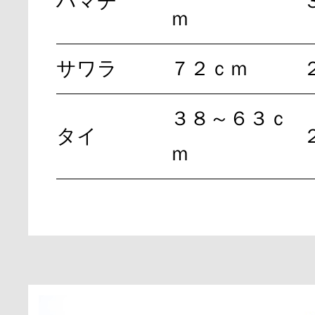
ハマチ
ｍ
サワラ
７２ｃｍ
３８～６３ｃ
タイ
ｍ