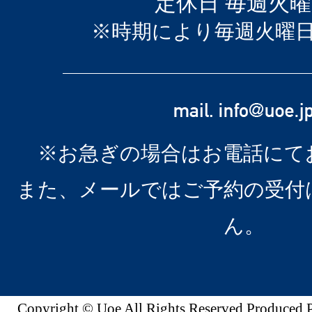
定休日 毎週火
※時期により毎週火曜
※お急ぎの場合はお電話にて
また、メールではご予約の受付
ん。
Copyright © Uoe All Rights Reserved.Produc