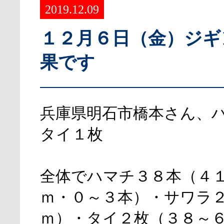
2019.12.09
１２月６日（金）ジギ
果です
兵庫県明石市橋本さん、
タイ１枚
全体でハマチ３８本（４
ｍ・０～３本）・サワラ
ｍ）・タイ２枚（３８～