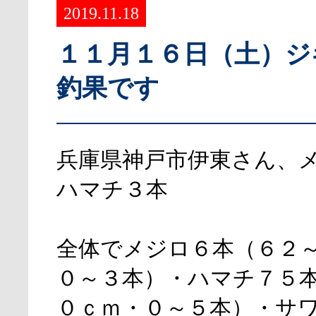
2019.11.18
１１月１６日（土）ジ
釣果です
兵庫県神戸市伊東さん、
ハマチ３本
全体でメジロ６本（６２
０～３本）・ハマチ７５
０ｃｍ・０～５本）・サ