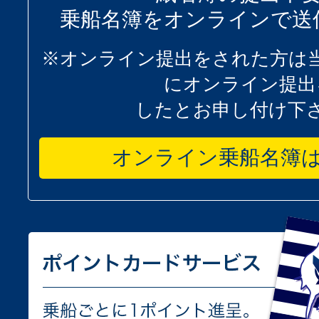
乗船名簿をオンラインで送
※オンライン提出をされた方は
にオンライン提出
したとお申し付け下
オンライン乗船名簿