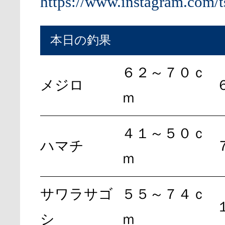
https://www.instagram.com/t
本日の釣果
６２～７０ｃ
メジロ
ｍ
４１～５０ｃ
ハマチ
ｍ
サワラサゴ
５５～７４ｃ
シ
ｍ