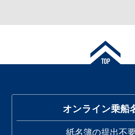
オンライン乗船
紙名簿の提出不