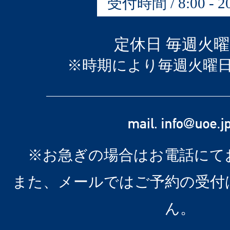
受付時間 / 8:00 - 20
定休日 毎週火
※時期により毎週火曜
※お急ぎの場合はお電話にて
また、メールではご予約の受付
ん。