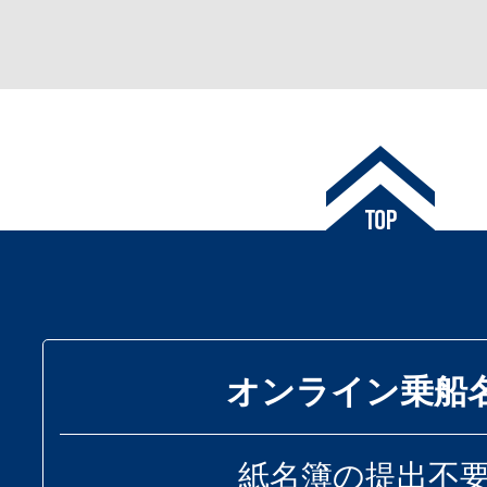
オンライン乗船
紙名簿の提出不