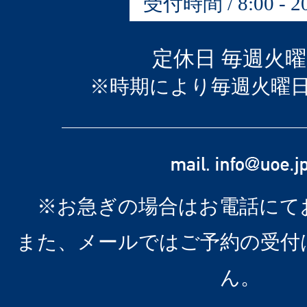
受付時間 / 8:00 - 20
定休日 毎週火
※時期により毎週火曜
※お急ぎの場合はお電話にて
また、メールではご予約の受付
ん。