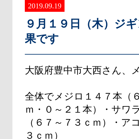
2019.09.19
９月１９日（木）ジギ
果です
大阪府豊中市大西さん、
全体でメジロ１４７本（
ｍ・０～２１本）・サワ
（６７～７３ｃｍ）・ア
３ｃｍ）