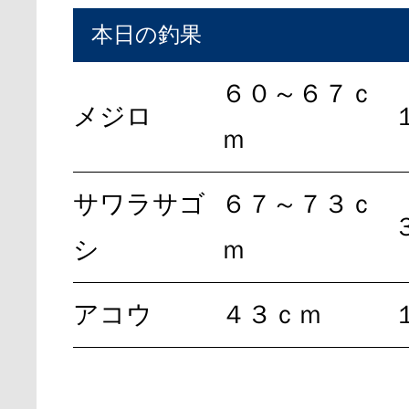
本日の釣果
６０～６７ｃ
メジロ
ｍ
サワラサゴ
６７～７３ｃ
シ
ｍ
アコウ
４３ｃｍ