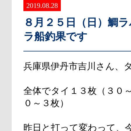
2019.08.28
８月２５日（日）鯛ラ
ラ船釣果です
兵庫県伊丹市吉川さん、
全体でタイ１３枚（３０
０～３枚）
昨日と打って変わって、