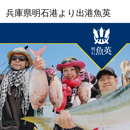
兵庫県明石港より出港魚英